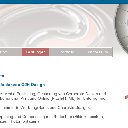
Profil
Leistungen
Portfolio
Impressum
gen
sfelder von O2H-Design
ss Media Publishing, Gestaltung von Corporate Design und
bematerial Print und Online (Flash/HTML) für Unternehmen
shanimierte Werbung/Spots und Charakterdesigns
posing und Compositing mit Photoshop (Bilderretuschen,
lagen, Fotomontagen)